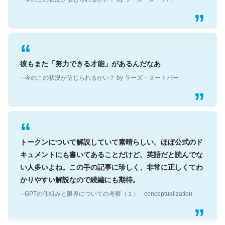
彼もまた「努力できる才能」があるんだなあ
─今のこの状況が信じられるかい？ by ラーズ・ヌートバー
トークンについて解説していて素晴らしい。ほぼ公式のド
キュメントにも書いてあることだけど、英語だと読んでな
い人多いよね。この手の記事に珍しく、非常に正しくてわ
かりやすい解説なので続編にも期待。
─GPTの仕組みと限界についての考察（１） - conceptualization