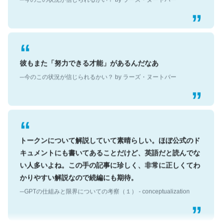
彼もまた「努力できる才能」があるんだなあ
─今のこの状況が信じられるかい？ by ラーズ・ヌートバー
トークンについて解説していて素晴らしい。ほぼ公式のド
キュメントにも書いてあることだけど、英語だと読んでな
い人多いよね。この手の記事に珍しく、非常に正しくてわ
かりやすい解説なので続編にも期待。
─GPTの仕組みと限界についての考察（１） - conceptualization