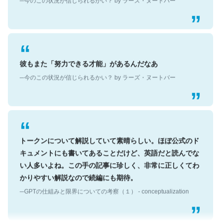
彼もまた「努力できる才能」があるんだなあ
─今のこの状況が信じられるかい？ by ラーズ・ヌートバー
トークンについて解説していて素晴らしい。ほぼ公式のド
キュメントにも書いてあることだけど、英語だと読んでな
い人多いよね。この手の記事に珍しく、非常に正しくてわ
かりやすい解説なので続編にも期待。
─GPTの仕組みと限界についての考察（１） - conceptualization