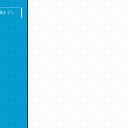
人は原文
ログイン
な気持ち