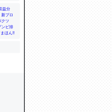
…！生の
りガーリ
居酒屋の
けで同じ
居酒屋の