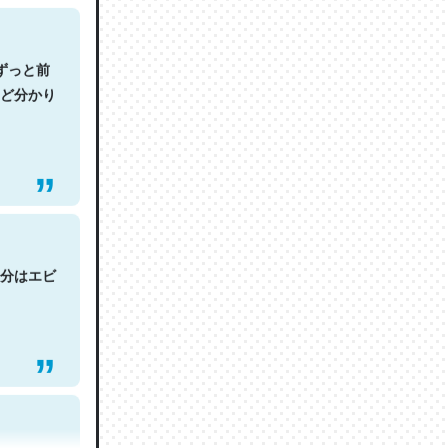
ずっと前
ど分かり
分はエビ
てるので