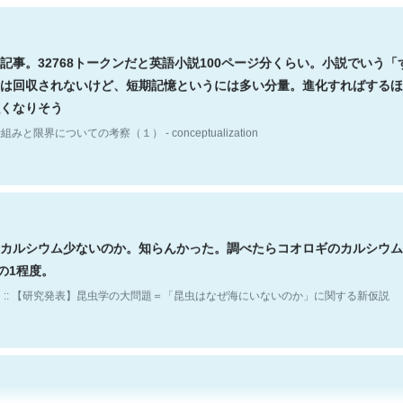
記事。32768トークンだと英語小説100ページ分くらい。小説でいう「
は回収されないけど、短期記憶というには多い分量。進化すればするほ
くなりそう
組みと限界についての考察（１） - conceptualization
カルシウム少ないのか。知らんかった。調べたらコオロギのカルシウム
分の1程度。
 :: 【研究発表】昆虫学の大問題＝「昆虫はなぜ海にいないのか」に関する新仮説
「淡水はカルシウムも酸素も不足してて両方に不利だから両方が拮抗し