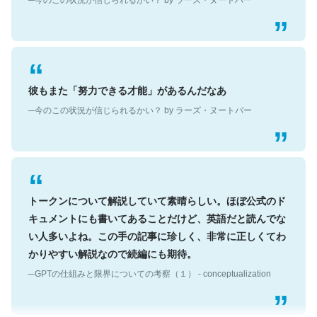
彼もまた「努力できる才能」があるんだなあ
─今のこの状況が信じられるかい？ by ラーズ・ヌートバー
トークンについて解説していて素晴らしい。ほぼ公式のド
キュメントにも書いてあることだけど、英語だと読んでな
い人多いよね。この手の記事に珍しく、非常に正しくてわ
かりやすい解説なので続編にも期待。
─GPTの仕組みと限界についての考察（１） - conceptualization