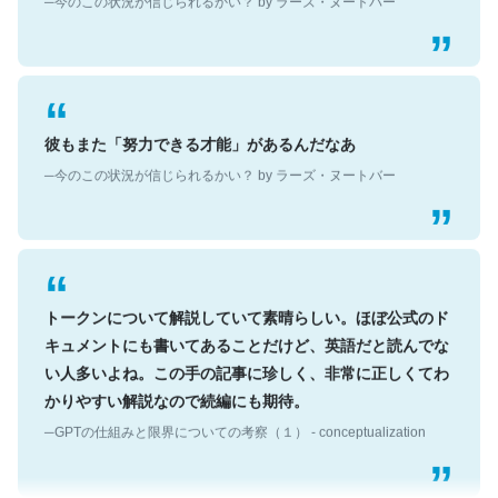
彼もまた「努力できる才能」があるんだなあ
─今のこの状況が信じられるかい？ by ラーズ・ヌートバー
トークンについて解説していて素晴らしい。ほぼ公式のド
キュメントにも書いてあることだけど、英語だと読んでな
い人多いよね。この手の記事に珍しく、非常に正しくてわ
かりやすい解説なので続編にも期待。
─GPTの仕組みと限界についての考察（１） - conceptualization