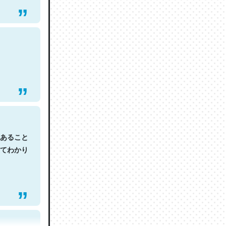
あること
てわかり