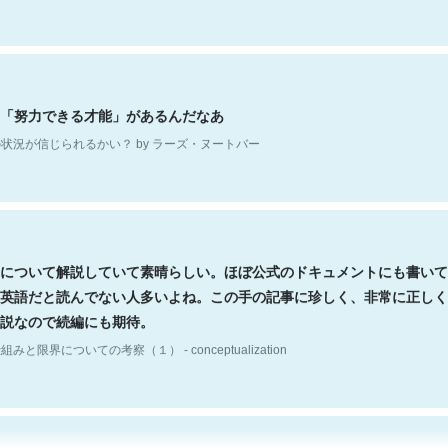
「努力できる才能」があるんだなあ
状況が信じられるかい？ by ラーズ・ヌートバー
について解説していて素晴らしい。ほぼ公式のドキュメントにも書いて
英語だと読んでない人多いよね。この手の記事に珍しく、非常に正しく
説なので続編にも期待。
組みと限界についての考察（１） - conceptualization