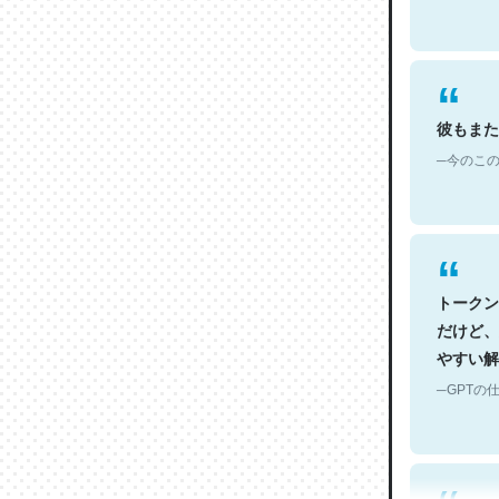
彼もまた
─今のこの
トークン
だけど、
やすい解
─GPTの仕