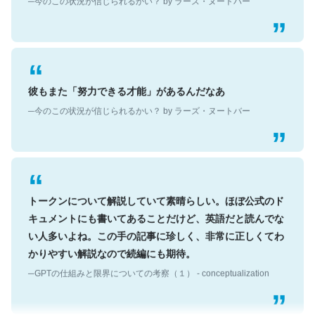
彼もまた「努力できる才能」があるんだなあ
─今のこの状況が信じられるかい？ by ラーズ・ヌートバー
トークンについて解説していて素晴らしい。ほぼ公式のド
キュメントにも書いてあることだけど、英語だと読んでな
い人多いよね。この手の記事に珍しく、非常に正しくてわ
かりやすい解説なので続編にも期待。
─GPTの仕組みと限界についての考察（１） - conceptualization