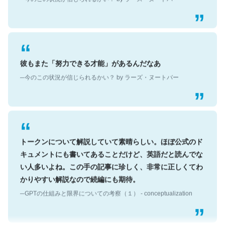
彼もまた「努力できる才能」があるんだなあ
─今のこの状況が信じられるかい？ by ラーズ・ヌートバー
トークンについて解説していて素晴らしい。ほぼ公式のド
キュメントにも書いてあることだけど、英語だと読んでな
い人多いよね。この手の記事に珍しく、非常に正しくてわ
かりやすい解説なので続編にも期待。
─GPTの仕組みと限界についての考察（１） - conceptualization