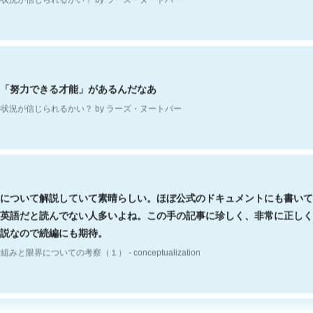
「努力できる才能」があるんだなあ
状況が信じられるかい？ by ラーズ・ヌートバー
について解説していて素晴らしい。ほぼ公式のドキュメントにも書いて
英語だと読んでない人多いよね。この手の記事に珍しく、非常に正しく
説なので続編にも期待。
組みと限界についての考察（１） - conceptualization