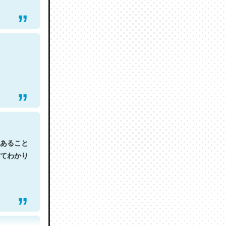
あること
てわかり