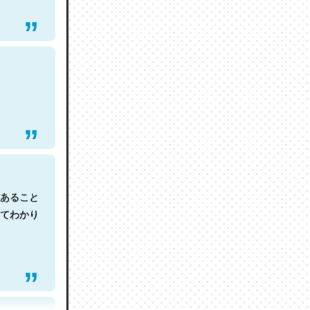
あること
てわかり