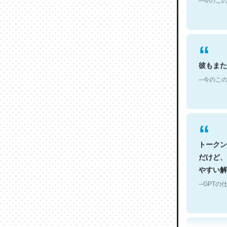
彼もまた
─今のこの
トークン
だけど、
やすい解
─GPTの仕