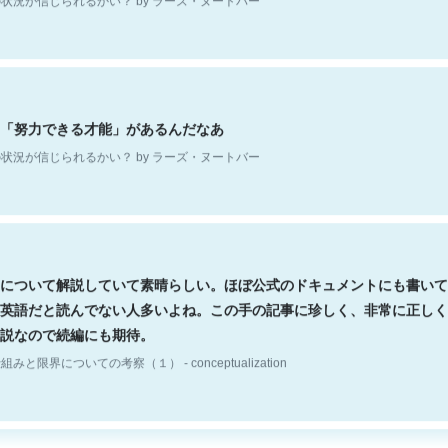
「努力できる才能」があるんだなあ
状況が信じられるかい？ by ラーズ・ヌートバー
について解説していて素晴らしい。ほぼ公式のドキュメントにも書いて
英語だと読んでない人多いよね。この手の記事に珍しく、非常に正しく
説なので続編にも期待。
組みと限界についての考察（１） - conceptualization