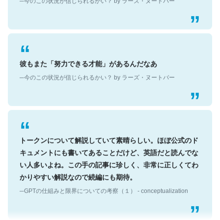
彼もまた「努力できる才能」があるんだなあ
─今のこの状況が信じられるかい？ by ラーズ・ヌートバー
トークンについて解説していて素晴らしい。ほぼ公式のド
キュメントにも書いてあることだけど、英語だと読んでな
い人多いよね。この手の記事に珍しく、非常に正しくてわ
かりやすい解説なので続編にも期待。
─GPTの仕組みと限界についての考察（１） - conceptualization