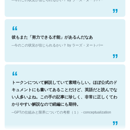
彼もまた「努力できる才能」があるんだなあ
─今のこの状況が信じられるかい？ by ラーズ・ヌートバー
トークンについて解説していて素晴らしい。ほぼ公式のド
キュメントにも書いてあることだけど、英語だと読んでな
い人多いよね。この手の記事に珍しく、非常に正しくてわ
かりやすい解説なので続編にも期待。
─GPTの仕組みと限界についての考察（１） - conceptualization