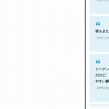
彼もまた
─今のこの
トークン
だけど、
やすい解
─GPTの仕