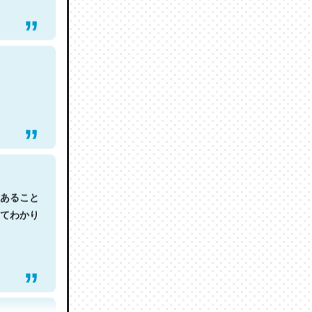
あること
てわかり