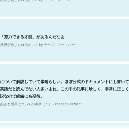
「努力できる才能」があるんだなあ
状況が信じられるかい？ by ラーズ・ヌートバー
について解説していて素晴らしい。ほぼ公式のドキュメントにも書いて
英語だと読んでない人多いよね。この手の記事に珍しく、非常に正しく
説なので続編にも期待。
組みと限界についての考察（１） - conceptualization