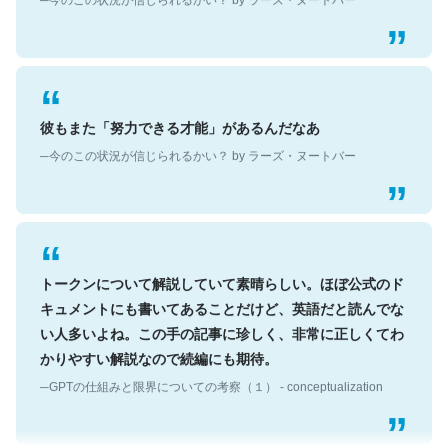
彼もまた「努力できる才能」があるんだなあ
─今のこの状況が信じられるかい？ by ラーズ・ヌートバー
トークンについて解説していて素晴らしい。ほぼ公式のド
キュメントにも書いてあることだけど、英語だと読んでな
い人多いよね。この手の記事に珍しく、非常に正しくてわ
かりやすい解説なので続編にも期待。
─GPTの仕組みと限界についての考察（１） - conceptualization