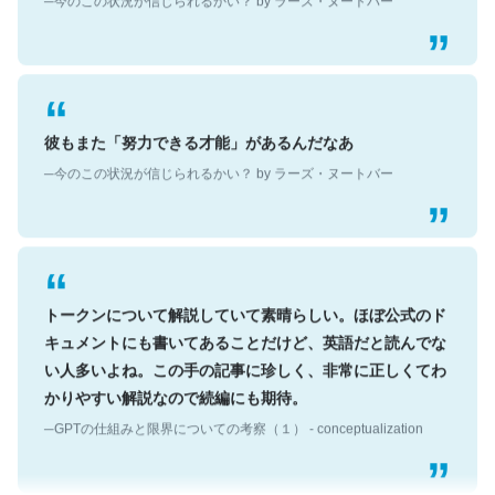
彼もまた「努力できる才能」があるんだなあ
─今のこの状況が信じられるかい？ by ラーズ・ヌートバー
トークンについて解説していて素晴らしい。ほぼ公式のド
キュメントにも書いてあることだけど、英語だと読んでな
い人多いよね。この手の記事に珍しく、非常に正しくてわ
かりやすい解説なので続編にも期待。
─GPTの仕組みと限界についての考察（１） - conceptualization