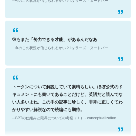
彼もまた「努力できる才能」があるんだなあ
─今のこの状況が信じられるかい？ by ラーズ・ヌートバー
トークンについて解説していて素晴らしい。ほぼ公式のド
キュメントにも書いてあることだけど、英語だと読んでな
い人多いよね。この手の記事に珍しく、非常に正しくてわ
かりやすい解説なので続編にも期待。
─GPTの仕組みと限界についての考察（１） - conceptualization