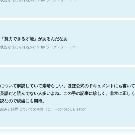
「努力できる才能」があるんだなあ
状況が信じられるかい？ by ラーズ・ヌートバー
について解説していて素晴らしい。ほぼ公式のドキュメントにも書いて
英語だと読んでない人多いよね。この手の記事に珍しく、非常に正しく
説なので続編にも期待。
組みと限界についての考察（１） - conceptualization