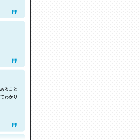
あること
てわかり