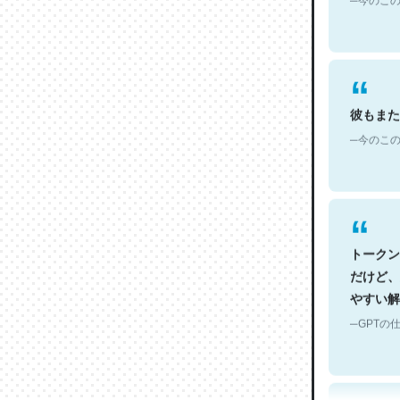
彼もまた
─今のこの
トークン
だけど、
やすい解
─GPTの仕