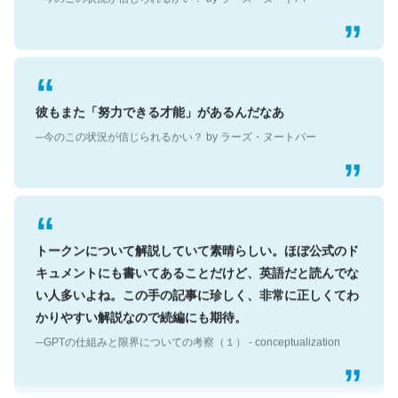
彼もまた「努力できる才能」があるんだなあ
─今のこの状況が信じられるかい？ by ラーズ・ヌートバー
トークンについて解説していて素晴らしい。ほぼ公式のド
キュメントにも書いてあることだけど、英語だと読んでな
い人多いよね。この手の記事に珍しく、非常に正しくてわ
かりやすい解説なので続編にも期待。
─GPTの仕組みと限界についての考察（１） - conceptualization