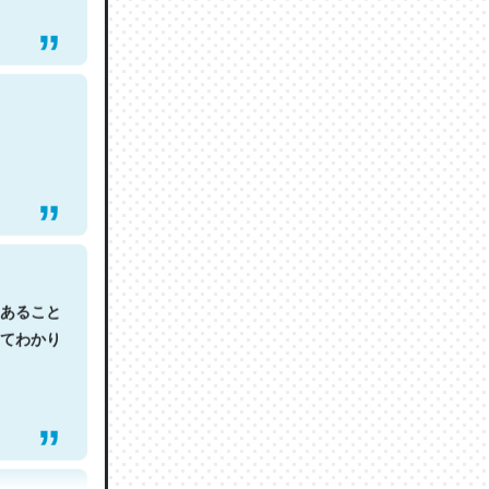
あること
てわかり