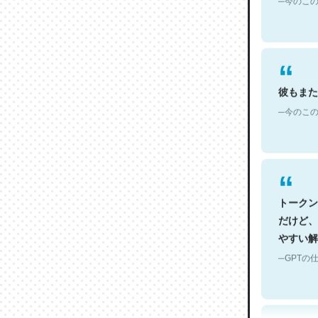
彼もまた
─今のこの
トークン
だけど、
やすい解
─GPTの仕