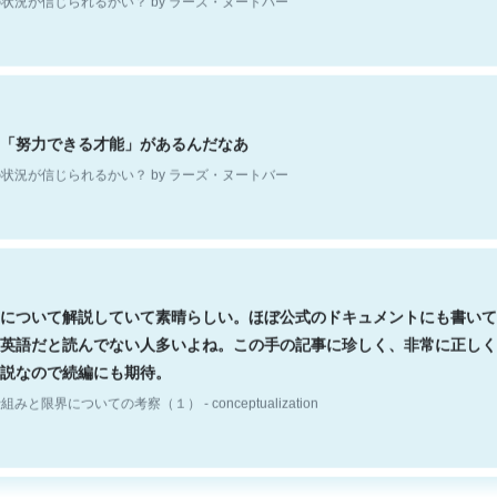
「努力できる才能」があるんだなあ
状況が信じられるかい？ by ラーズ・ヌートバー
について解説していて素晴らしい。ほぼ公式のドキュメントにも書いて
英語だと読んでない人多いよね。この手の記事に珍しく、非常に正しく
説なので続編にも期待。
組みと限界についての考察（１） - conceptualization