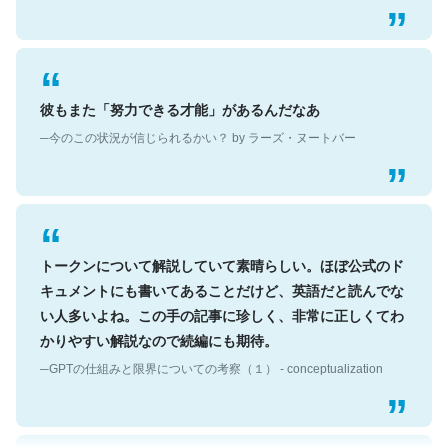
彼もまた「努力できる才能」があるんだなあ
─今のこの状況が信じられるかい？ by ラーズ・ヌートバー
トークンについて解説していて素晴らしい。ほぼ公式のド
キュメントにも書いてあることだけど、英語だと読んでな
い人多いよね。この手の記事に珍しく、非常に正しくてわ
かりやすい解説なので続編にも期待。
─GPTの仕組みと限界についての考察（１） - conceptualization