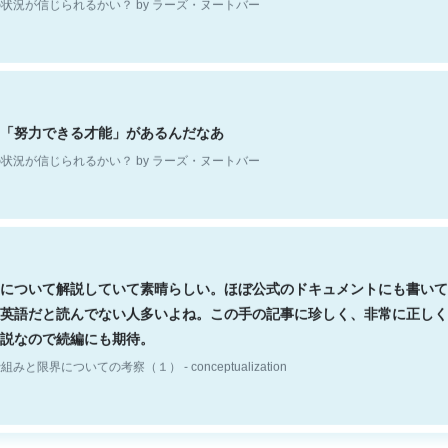
「努力できる才能」があるんだなあ
状況が信じられるかい？ by ラーズ・ヌートバー
について解説していて素晴らしい。ほぼ公式のドキュメントにも書いて
英語だと読んでない人多いよね。この手の記事に珍しく、非常に正しく
説なので続編にも期待。
組みと限界についての考察（１） - conceptualization