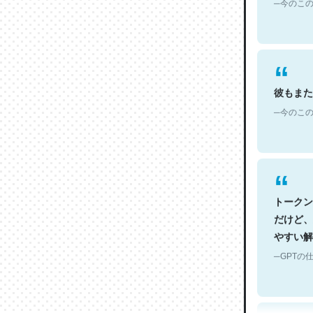
彼もまた
─今のこの
トークン
だけど、
やすい解
─GPTの仕