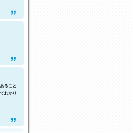
あること
てわかり