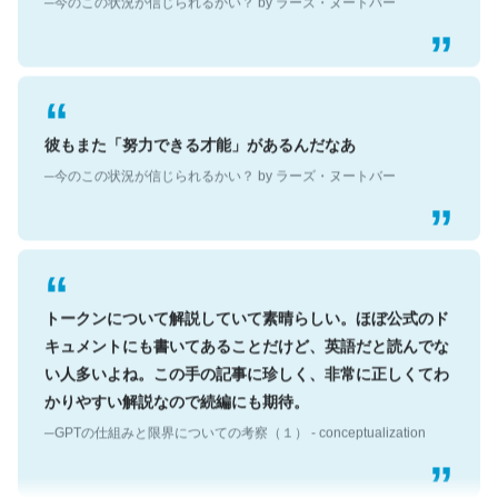
彼もまた「努力できる才能」があるんだなあ
─今のこの状況が信じられるかい？ by ラーズ・ヌートバー
トークンについて解説していて素晴らしい。ほぼ公式のド
キュメントにも書いてあることだけど、英語だと読んでな
い人多いよね。この手の記事に珍しく、非常に正しくてわ
かりやすい解説なので続編にも期待。
─GPTの仕組みと限界についての考察（１） - conceptualization