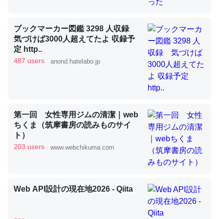
ブックマーカー図鑑 3298 人収録
昆虫ってカルシウム少ないのか。知らんかった。調べたら
気づけば3000人超えてたよ 収録予
コオロギのカルシウム分はエビの600分の1程度。
定 http..
487 users
anond.hatelabo.jp
─ニュース :: 【研究発表】昆虫学の大問題＝「昆虫はなぜ海にいな
いのか」に関する新仮説
第一回 女性専用ジムの清潔｜web
ちくま（筑摩書房の読みものサイ
論文では「淡水はカルシウムも酸素も不足してて両方に不
ト）
利だから両方が拮抗してるのでは」とあって面白い。海に
203 users
www.webchikuma.com
いる鋏角類（カブトガニ・ウミグモ）はカルシウムを使わ
ずキチンを強化してる筈だが、酵素が違うのか？
─ニュース :: 【研究発表】昆虫学の大問題＝「昆虫はなぜ海にいな
Web API設計の現在地2026 - Qiita
いのか」に関する新仮説