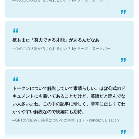
彼もまた「努力できる才能」があるんだなあ
─今のこの状況が信じられるかい？ by ラーズ・ヌートバー
トークンについて解説していて素晴らしい。ほぼ公式のド
キュメントにも書いてあることだけど、英語だと読んでな
い人多いよね。この手の記事に珍しく、非常に正しくてわ
かりやすい解説なので続編にも期待。
─GPTの仕組みと限界についての考察（１） - conceptualization