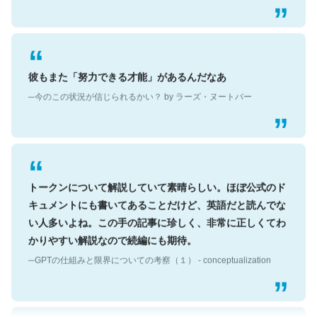
彼もまた「努力できる才能」があるんだなあ
─今のこの状況が信じられるかい？ by ラーズ・ヌートバー
トークンについて解説していて素晴らしい。ほぼ公式のド
キュメントにも書いてあることだけど、英語だと読んでな
い人多いよね。この手の記事に珍しく、非常に正しくてわ
かりやすい解説なので続編にも期待。
─GPTの仕組みと限界についての考察（１） - conceptualization