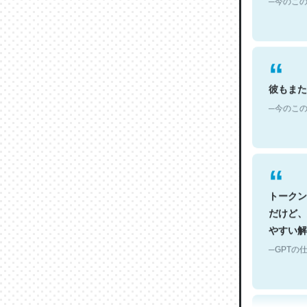
彼もまた
─今のこの
トークン
だけど、
やすい解
─GPTの仕