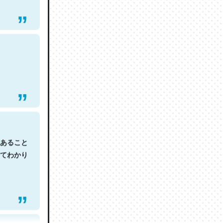
あること
てわかり