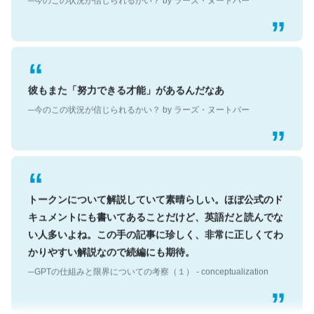
彼もまた「努力できる才能」があるんだなあ
─今のこの状況が信じられるかい？ by ラーズ・ヌートバー
トークンについて解説していて素晴らしい。ほぼ公式のド
キュメントにも書いてあることだけど、英語だと読んでな
い人多いよね。この手の記事に珍しく、非常に正しくてわ
かりやすい解説なので続編にも期待。
─GPTの仕組みと限界についての考察（１） - conceptualization