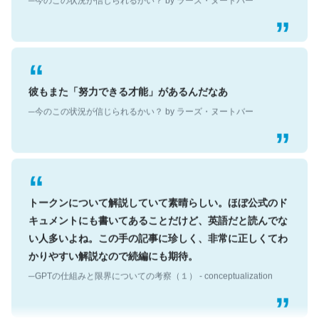
彼もまた「努力できる才能」があるんだなあ
─今のこの状況が信じられるかい？ by ラーズ・ヌートバー
トークンについて解説していて素晴らしい。ほぼ公式のド
キュメントにも書いてあることだけど、英語だと読んでな
い人多いよね。この手の記事に珍しく、非常に正しくてわ
かりやすい解説なので続編にも期待。
─GPTの仕組みと限界についての考察（１） - conceptualization