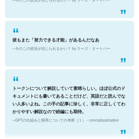
彼もまた「努力できる才能」があるんだなあ
─今のこの状況が信じられるかい？ by ラーズ・ヌートバー
トークンについて解説していて素晴らしい。ほぼ公式のド
キュメントにも書いてあることだけど、英語だと読んでな
い人多いよね。この手の記事に珍しく、非常に正しくてわ
かりやすい解説なので続編にも期待。
─GPTの仕組みと限界についての考察（１） - conceptualization