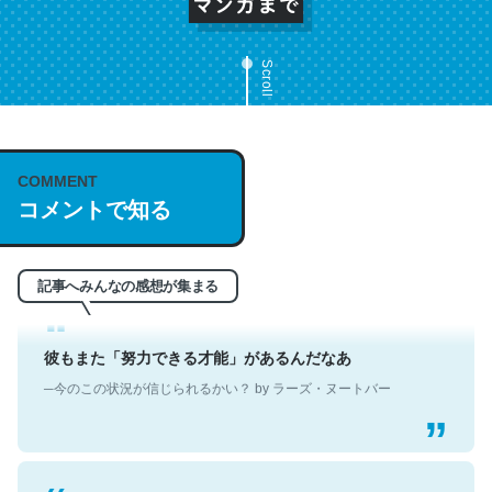
─今のこの状況が信じられるかい？ by ラーズ・ヌートバー
Scroll
翻訳文体なせいかわからないけど、なぜかポールオースタ
ーの短編を読んだような気持ちになった
COMMENT
コメントで知る
─今のこの状況が信じられるかい？ by ラーズ・ヌートバー
記事へみんなの感想が集まる
彼もまた「努力できる才能」があるんだなあ
─今のこの状況が信じられるかい？ by ラーズ・ヌートバー