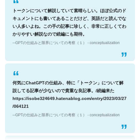
トークンについて解説していて素晴らしい。ほぼ公式のド
キュメントにも書いてあることだけど、英語だと読んでな
い人多いよね。この手の記事に珍しく、非常に正しくてわ
かりやすい解説なので続編にも期待。
─GPTの仕組みと限界についての考察（１） - conceptualization
何気にChatGPTの仕組み、特に「トークン」について解
説してる記事が少ないので貴重な良記事。/続編来た
https://isobe324649.hatenablog.com/entry/2023/03/27
/064121
─GPTの仕組みと限界についての考察（１） - conceptualization