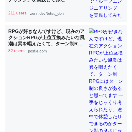
論文では「淡水はカルシウムも酸素も不足してて両方に不
利だから両方が拮抗してるのでは」とあって面白い。海に
211 users
zenn.dev/tetsu_don
いる鋏角類（カブトガニ・ウミグモ）はカルシウムを使わ
ずキチンを強化してる筈だが、酵素が違うのか？
RPGが好きなんですけど、現在のア
─ニュース :: 【研究発表】昆虫学の大問題＝「昆虫はなぜ海にいな
クションRPGが上位互換みたいな風
いのか」に関する新仮説
潮は異を唱えたくて、ターン制RPG
にはターン制の良さがあると思って
82 users
posfie.com
ます 一手をじっくり考えられたり、
途中で休憩したりできるのがターン
制の良さじゃないですか もっとター
ン制を煮詰めて欲しい→「既出だと
これを元に考えるとカルシウムを大量に使う脊椎動物と貝
思うがここはオクトパストラベラー
類は苦労してるんだな…。腹足類だと殻を無くしてナメク
を推したい(´・ω・｀)」
ジになったり努力してるし。
─ニュース :: 【研究発表】昆虫学の大問題＝「昆虫はなぜ海にいな
いのか」に関する新仮説