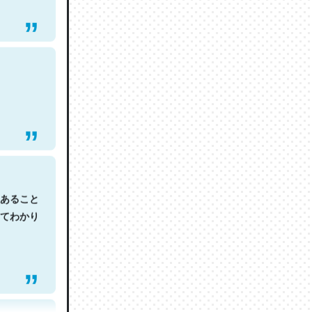
あること
てわかり