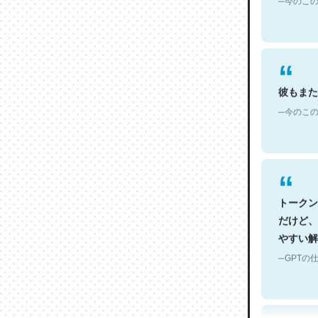
彼もまた
─今のこの
トークン
だけど、
やすい解
─GPTの仕