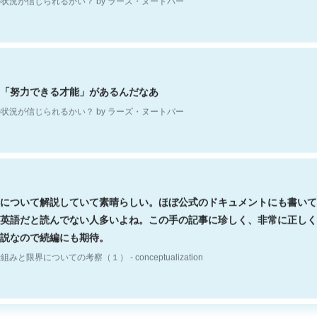
「努力できる才能」があるんだなあ
状況が信じられるかい？ by ラーズ・ヌートバー
について解説していて素晴らしい。ほぼ公式のドキュメントにも書いて
英語だと読んでない人多いよね。この手の記事に珍しく、非常に正しく
説なので続編にも期待。
組みと限界についての考察（１） - conceptualization