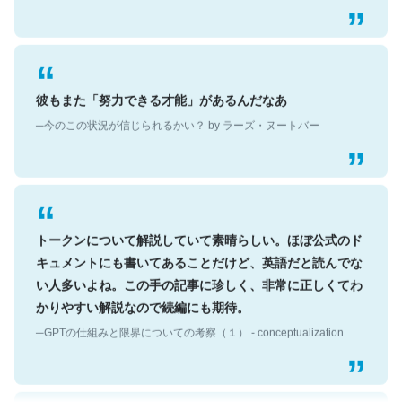
彼もまた「努力できる才能」があるんだなあ
─今のこの状況が信じられるかい？ by ラーズ・ヌートバー
トークンについて解説していて素晴らしい。ほぼ公式のド
キュメントにも書いてあることだけど、英語だと読んでな
い人多いよね。この手の記事に珍しく、非常に正しくてわ
かりやすい解説なので続編にも期待。
─GPTの仕組みと限界についての考察（１） - conceptualization