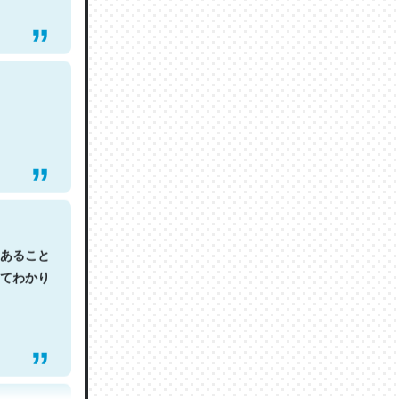
あること
てわかり