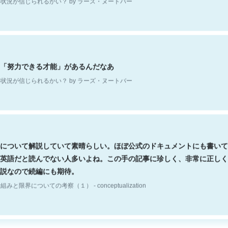
「努力できる才能」があるんだなあ
状況が信じられるかい？ by ラーズ・ヌートバー
について解説していて素晴らしい。ほぼ公式のドキュメントにも書いて
英語だと読んでない人多いよね。この手の記事に珍しく、非常に正しく
説なので続編にも期待。
組みと限界についての考察（１） - conceptualization