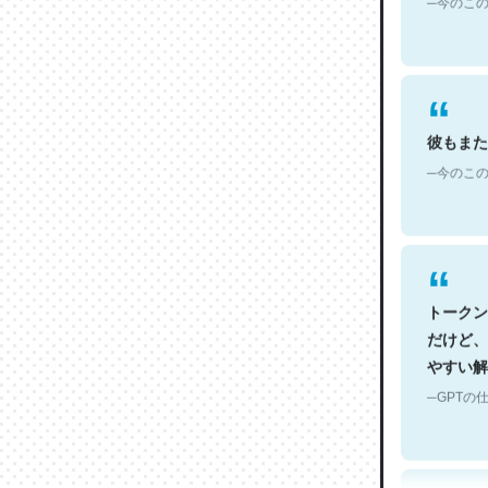
彼もまた
─今のこの
トークン
だけど、
やすい解
─GPTの仕