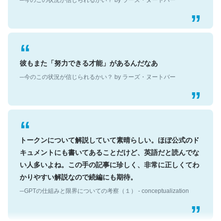
彼もまた「努力できる才能」があるんだなあ
─今のこの状況が信じられるかい？ by ラーズ・ヌートバー
トークンについて解説していて素晴らしい。ほぼ公式のド
キュメントにも書いてあることだけど、英語だと読んでな
い人多いよね。この手の記事に珍しく、非常に正しくてわ
かりやすい解説なので続編にも期待。
─GPTの仕組みと限界についての考察（１） - conceptualization