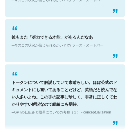
彼もまた「努力できる才能」があるんだなあ
─今のこの状況が信じられるかい？ by ラーズ・ヌートバー
トークンについて解説していて素晴らしい。ほぼ公式のド
キュメントにも書いてあることだけど、英語だと読んでな
い人多いよね。この手の記事に珍しく、非常に正しくてわ
かりやすい解説なので続編にも期待。
─GPTの仕組みと限界についての考察（１） - conceptualization