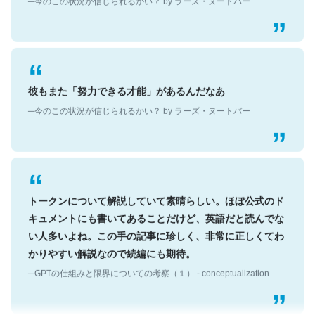
彼もまた「努力できる才能」があるんだなあ
─今のこの状況が信じられるかい？ by ラーズ・ヌートバー
トークンについて解説していて素晴らしい。ほぼ公式のド
キュメントにも書いてあることだけど、英語だと読んでな
い人多いよね。この手の記事に珍しく、非常に正しくてわ
かりやすい解説なので続編にも期待。
─GPTの仕組みと限界についての考察（１） - conceptualization