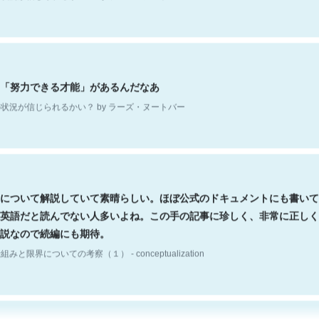
「努力できる才能」があるんだなあ
状況が信じられるかい？ by ラーズ・ヌートバー
について解説していて素晴らしい。ほぼ公式のドキュメントにも書いて
英語だと読んでない人多いよね。この手の記事に珍しく、非常に正しく
説なので続編にも期待。
組みと限界についての考察（１） - conceptualization