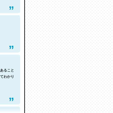
あること
てわかり