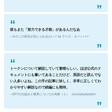
彼もまた「努力できる才能」があるんだなあ
─今のこの状況が信じられるかい？ by ラーズ・ヌートバー
トークンについて解説していて素晴らしい。ほぼ公式のド
キュメントにも書いてあることだけど、英語だと読んでな
い人多いよね。この手の記事に珍しく、非常に正しくてわ
かりやすい解説なので続編にも期待。
─GPTの仕組みと限界についての考察（１） - conceptualization