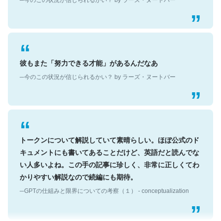
彼もまた「努力できる才能」があるんだなあ
─今のこの状況が信じられるかい？ by ラーズ・ヌートバー
トークンについて解説していて素晴らしい。ほぼ公式のド
キュメントにも書いてあることだけど、英語だと読んでな
い人多いよね。この手の記事に珍しく、非常に正しくてわ
かりやすい解説なので続編にも期待。
─GPTの仕組みと限界についての考察（１） - conceptualization