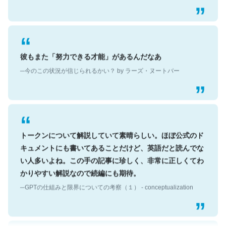
彼もまた「努力できる才能」があるんだなあ
─今のこの状況が信じられるかい？ by ラーズ・ヌートバー
トークンについて解説していて素晴らしい。ほぼ公式のド
キュメントにも書いてあることだけど、英語だと読んでな
い人多いよね。この手の記事に珍しく、非常に正しくてわ
かりやすい解説なので続編にも期待。
─GPTの仕組みと限界についての考察（１） - conceptualization