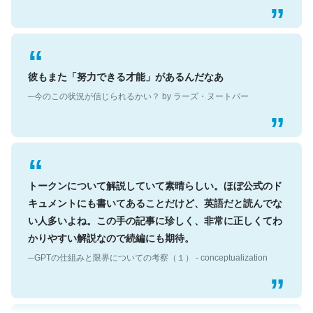
彼もまた「努力できる才能」があるんだなあ
─今のこの状況が信じられるかい？ by ラーズ・ヌートバー
トークンについて解説していて素晴らしい。ほぼ公式のド
キュメントにも書いてあることだけど、英語だと読んでな
い人多いよね。この手の記事に珍しく、非常に正しくてわ
かりやすい解説なので続編にも期待。
─GPTの仕組みと限界についての考察（１） - conceptualization