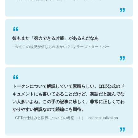
彼もまた「努力できる才能」があるんだなあ
─今のこの状況が信じられるかい？ by ラーズ・ヌートバー
トークンについて解説していて素晴らしい。ほぼ公式のド
キュメントにも書いてあることだけど、英語だと読んでな
い人多いよね。この手の記事に珍しく、非常に正しくてわ
かりやすい解説なので続編にも期待。
─GPTの仕組みと限界についての考察（１） - conceptualization