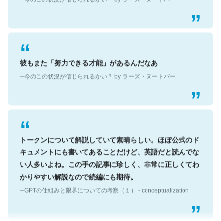
彼もまた「努力できる才能」があるんだなあ
─今のこの状況が信じられるかい？ by ラーズ・ヌートバー
トークンについて解説していて素晴らしい。ほぼ公式のド
キュメントにも書いてあることだけど、英語だと読んでな
い人多いよね。この手の記事に珍しく、非常に正しくてわ
かりやすい解説なので続編にも期待。
─GPTの仕組みと限界についての考察（１） - conceptualization