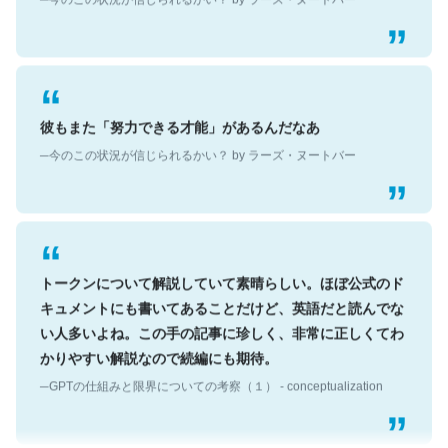
彼もまた「努力できる才能」があるんだなあ
─今のこの状況が信じられるかい？ by ラーズ・ヌートバー
トークンについて解説していて素晴らしい。ほぼ公式のド
キュメントにも書いてあることだけど、英語だと読んでな
い人多いよね。この手の記事に珍しく、非常に正しくてわ
かりやすい解説なので続編にも期待。
─GPTの仕組みと限界についての考察（１） - conceptualization