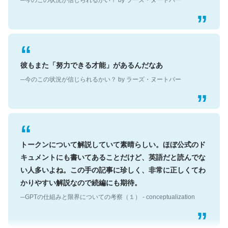
彼もまた「努力できる才能」があるんだなあ
─今のこの状況が信じられるかい？ by ラーズ・ヌートバー
トークンについて解説していて素晴らしい。ほぼ公式のド
キュメントにも書いてあることだけど、英語だと読んでな
い人多いよね。この手の記事に珍しく、非常に正しくてわ
かりやすい解説なので続編にも期待。
─GPTの仕組みと限界についての考察（１） - conceptualization