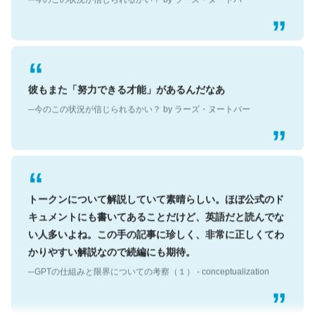
彼もまた「努力できる才能」があるんだなあ
─今のこの状況が信じられるかい？ by ラーズ・ヌートバー
トークンについて解説していて素晴らしい。ほぼ公式のド
キュメントにも書いてあることだけど、英語だと読んでな
い人多いよね。この手の記事に珍しく、非常に正しくてわ
かりやすい解説なので続編にも期待。
─GPTの仕組みと限界についての考察（１） - conceptualization