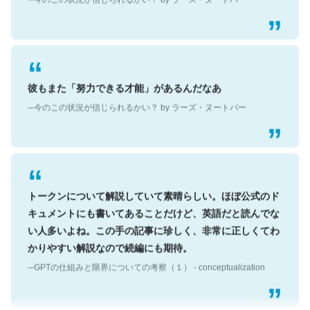
彼もまた「努力できる才能」があるんだなあ
─今のこの状況が信じられるかい？ by ラーズ・ヌートバー
トークンについて解説していて素晴らしい。ほぼ公式のド
キュメントにも書いてあることだけど、英語だと読んでな
い人多いよね。この手の記事に珍しく、非常に正しくてわ
かりやすい解説なので続編にも期待。
─GPTの仕組みと限界についての考察（１） - conceptualization