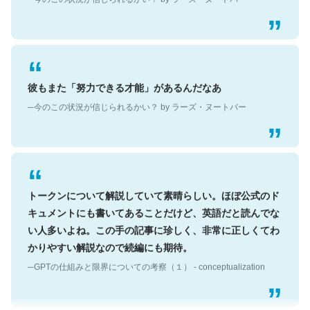
彼もまた「努力できる才能」があるんだなあ
─今のこの状況が信じられるかい？ by ラーズ・ヌートバー
トークンについて解説していて素晴らしい。ほぼ公式のド
キュメントにも書いてあることだけど、英語だと読んでな
い人多いよね。この手の記事に珍しく、非常に正しくてわ
かりやすい解説なので続編にも期待。
─GPTの仕組みと限界についての考察（１） - conceptualization