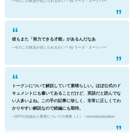
彼もまた「努力できる才能」があるんだなあ
─今のこの状況が信じられるかい？ by ラーズ・ヌートバー
トークンについて解説していて素晴らしい。ほぼ公式のド
キュメントにも書いてあることだけど、英語だと読んでな
い人多いよね。この手の記事に珍しく、非常に正しくてわ
かりやすい解説なので続編にも期待。
─GPTの仕組みと限界についての考察（１） - conceptualization