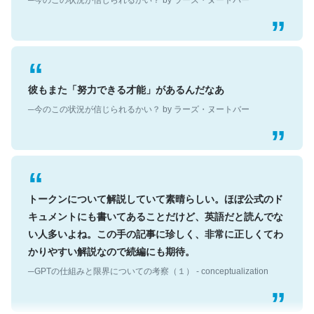
彼もまた「努力できる才能」があるんだなあ
─今のこの状況が信じられるかい？ by ラーズ・ヌートバー
トークンについて解説していて素晴らしい。ほぼ公式のド
キュメントにも書いてあることだけど、英語だと読んでな
い人多いよね。この手の記事に珍しく、非常に正しくてわ
かりやすい解説なので続編にも期待。
─GPTの仕組みと限界についての考察（１） - conceptualization